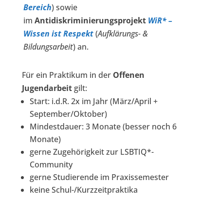
Bereich
) sowie
im
Antidiskriminierungsprojekt
WiR* –
Wissen ist Respekt
(
Aufklärungs- &
Bildungsarbeit
) an.
Für ein Praktikum in der
Offenen
Jugendarbeit
gilt:
Start: i.d.R. 2x im Jahr (März/April +
September/Oktober)
Mindestdauer: 3 Monate (besser noch 6
Monate)
gerne Zugehörigkeit zur LSBTIQ*-
Community
gerne Studierende im Praxissemester
keine Schul-/Kurzzeitpraktika