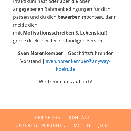
Praktikum
hast oder aber die oben
angegebenen Rahmenbedingungen für dich
passen und du dich
bewerben
möchtest, dann
melde dich
(mit
Motivationsschreiben
&
Lebenslauf
)
gerne direkt bei der zuständigen Person:
Sven Norenkemper
| Geschäftsführender
Vorstand |
sven.norenkemper@anyway-
koeln.de
Wir freuen uns auf dich!
DER VEREIN
KONTAKT
UNTERSTÜTZER:INNEN
MIETEN
JOBS