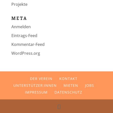
Projekte
META
Anmelden
Eintrags-Feed
Kommentar-Feed
WordPress.org
DER VEREIN
KONTAKT
UNTERSTÜTZER:INNEN
MIETEN
JOBS
IMPRESSUM
DATENSCHUTZ