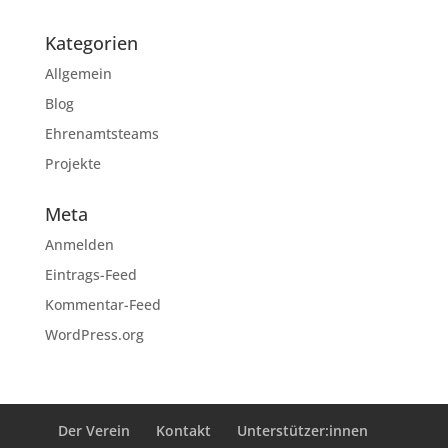
Kategorien
Allgemein
Blog
Ehrenamtsteams
Projekte
Meta
Anmelden
Eintrags-Feed
Kommentar-Feed
WordPress.org
Der Verein
Kontakt
Unterstützer:innen