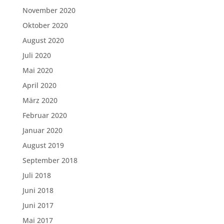
November 2020
Oktober 2020
August 2020
Juli 2020
Mai 2020
April 2020
März 2020
Februar 2020
Januar 2020
August 2019
September 2018
Juli 2018
Juni 2018
Juni 2017
Mai 2017